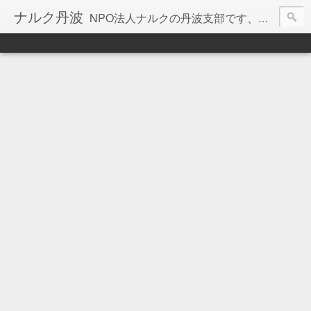
ナルク丹波
NPO法人ナルクの丹波支部です、いろんな活動を記録しています