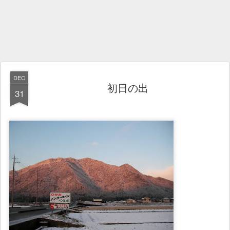
DEC
初日の出
31